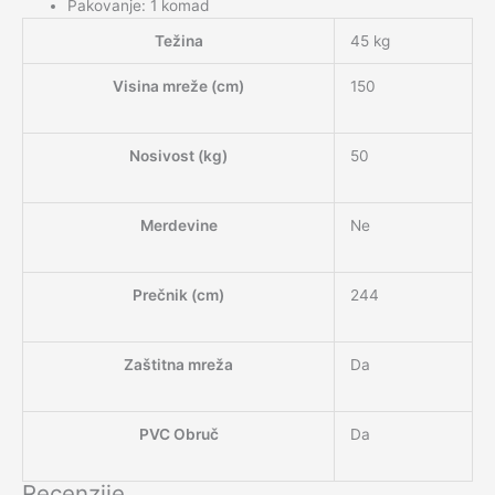
Pakovanje: 1 komad
Težina
45 kg
Visina mreže (cm)
150
Nosivost (kg)
50
Merdevine
Ne
Prečnik (cm)
244
Zaštitna mreža
Da
PVC Obruč
Da
Recenzije