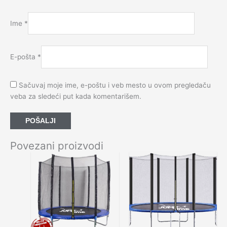
Ime
*
E-pošta
*
Sačuvaj moje ime, e-poštu i veb mesto u ovom pregledaču
veba za sledeći put kada komentarišem.
Povezani proizvodi