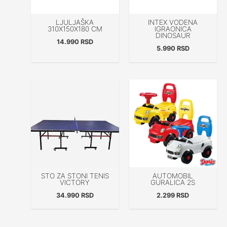
LJULJAŠKA
INTEX VODENA
310X150X180 CM
IGRAONICA
DINOSAUR
14.990
RSD
5.990
RSD
STO ZA STONI TENIS
AUTOMOBIL
VICTORY
GURALICA 2S
34.990
RSD
2.299
RSD